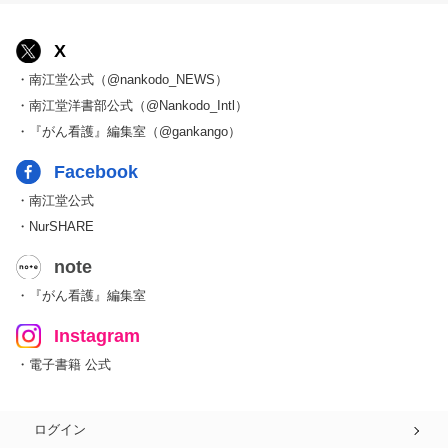
X
・南江堂公式（@nankodo_NEWS）
・南江堂洋書部公式（@Nankodo_Intl）
・『がん看護』編集室（@gankango）
Facebook
・南江堂公式
・NurSHARE
note
・『がん看護』編集室
Instagram
・電子書籍 公式
ログイン