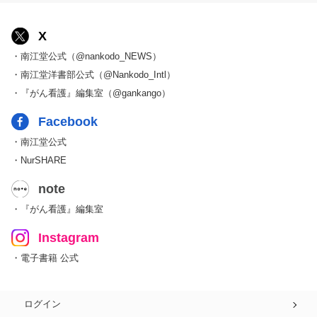
X
・南江堂公式（@nankodo_NEWS）
・南江堂洋書部公式（@Nankodo_Intl）
・『がん看護』編集室（@gankango）
Facebook
・南江堂公式
・NurSHARE
note
・『がん看護』編集室
Instagram
・電子書籍 公式
ログイン