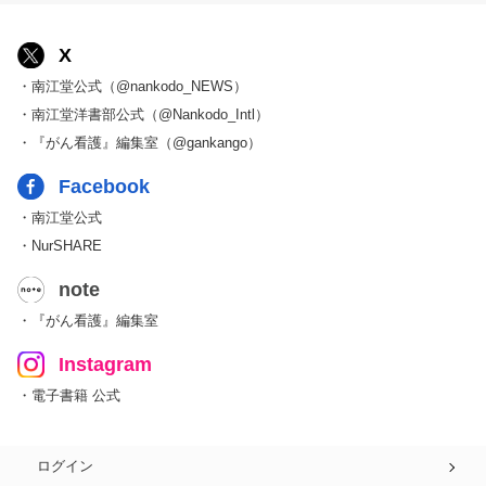
X
・南江堂公式（@nankodo_NEWS）
・南江堂洋書部公式（@Nankodo_Intl）
・『がん看護』編集室（@gankango）
Facebook
・南江堂公式
・NurSHARE
note
・『がん看護』編集室
Instagram
・電子書籍 公式
ログイン