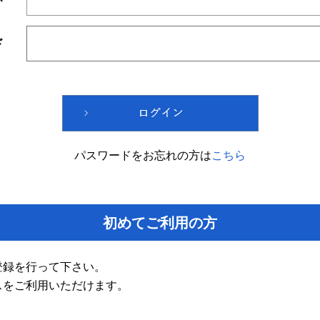
ド
パスワードをお忘れの方は
こちら
初めてご利用の方
登録を行って下さい。
スをご利用いただけます。