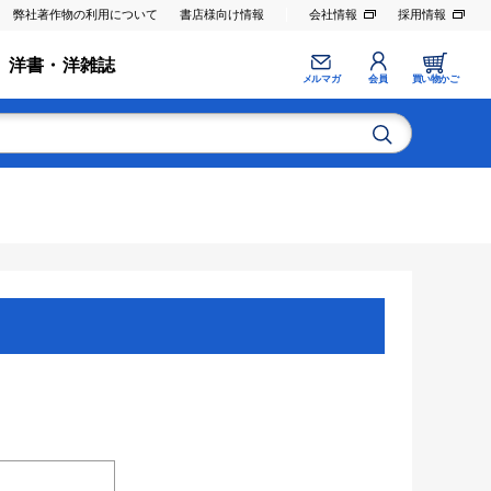
弊社著作物の利用について
書店様向け情報
会社情報
採用情報
洋書・洋雑誌
メルマガ
会員
買い物かご
。