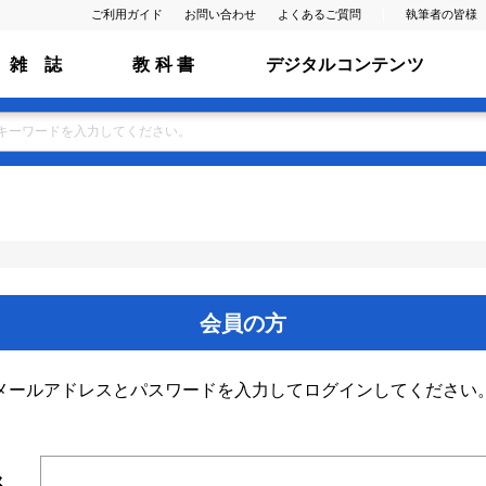
ご利用ガイド
お問い合わせ
よくあるご質問
執筆者の皆様
雑 誌
教 科 書
デジタルコンテンツ
会員の方
メールアドレスとパスワードを入力してログインしてください
ス