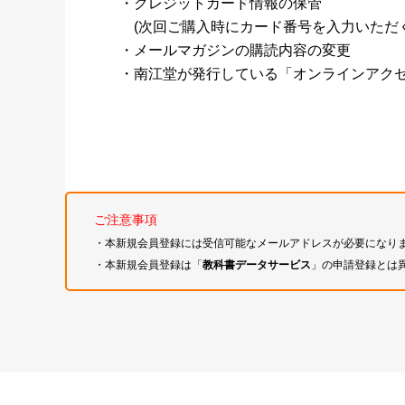
・クレジットカード情報の保管
(次回ご購入時にカード番号を入力いただく
・メールマガジンの購読内容の変更
・南江堂が発行している「オンラインアク
ご注意事項
・本新規会員登録には受信可能なメールアドレスが必要になり
・本新規会員登録は「
教科書データサービス
」の申請登録とは