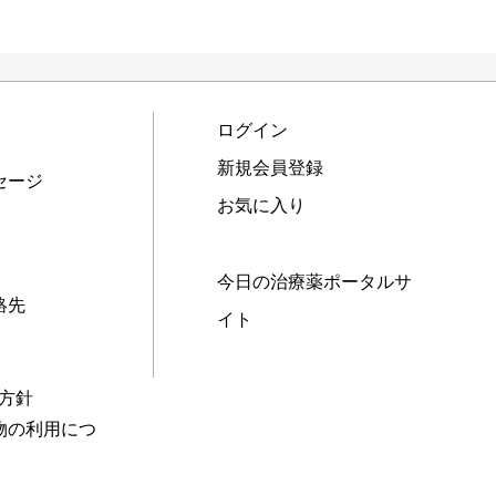
ログイン
新規会員登録
セージ
お気に入り
今日の治療薬ポータルサ
絡先
イト
本方針
物の利用につ