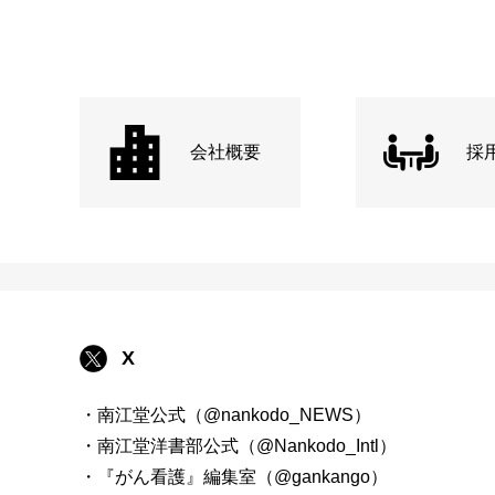
会社概要
採
X
・南江堂公式（@nankodo_NEWS）
・南江堂洋書部公式（@Nankodo_Intl）
・『がん看護』編集室（@gankango）