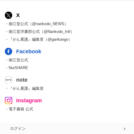
X
・南江堂公式（@nankodo_NEWS）
・南江堂洋書部公式（@Nankodo_Intl）
・『がん看護』編集室（@gankango）
Facebook
・南江堂公式
・NurSHARE
note
・『がん看護』編集室
Instagram
・電子書籍 公式
ログイン