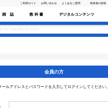
ご利用ガイド
お問い合わせ
よくあるご質問
執筆者の皆様
雑 誌
教 科 書
デジタルコンテンツ
会員の方
メールアドレスとパスワードを入力してログインしてください
ス