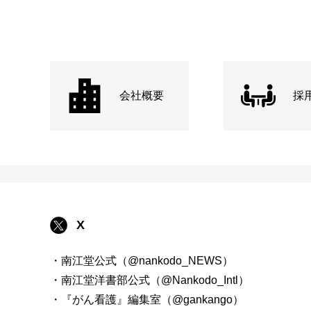
会社概要
採
X
・南江堂公式（@nankodo_NEWS）
・南江堂洋書部公式（@Nankodo_Intl）
・『がん看護』編集室（@gankango）