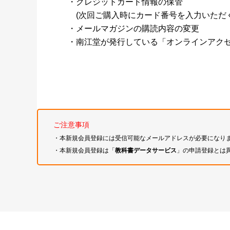
・クレジットカード情報の保管
(次回ご購入時にカード番号を入力いただく
・メールマガジンの購読内容の変更
・南江堂が発行している「オンラインアク
ご注意事項
・本新規会員登録には受信可能なメールアドレスが必要になり
・本新規会員登録は「
教科書データサービス
」の申請登録とは