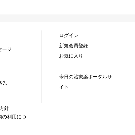
ログイン
新規会員登録
セージ
お気に入り
今日の治療薬ポータルサ
絡先
イト
本方針
物の利用につ