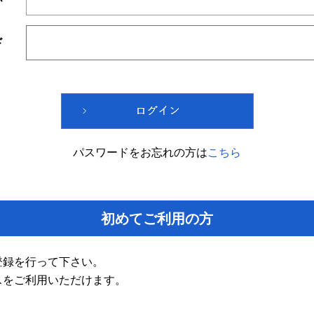
ド
パスワードをお忘れの方は
こちら
初めてご利用の方
登録を行って下さい。
スをご利用いただけます。