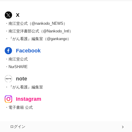
X
・南江堂公式（@nankodo_NEWS）
・南江堂洋書部公式（@Nankodo_Intl）
・『がん看護』編集室（@gankango）
Facebook
・南江堂公式
・NurSHARE
note
・『がん看護』編集室
Instagram
・電子書籍 公式
ログイン