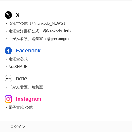
X
・南江堂公式（@nankodo_NEWS）
・南江堂洋書部公式（@Nankodo_Intl）
・『がん看護』編集室（@gankango）
Facebook
・南江堂公式
・NurSHARE
note
・『がん看護』編集室
Instagram
・電子書籍 公式
ログイン