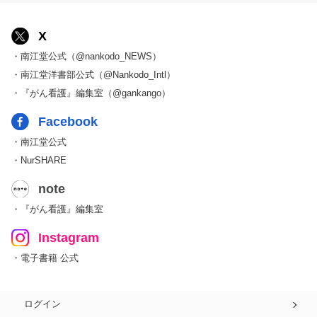
X
・南江堂公式（@nankodo_NEWS）
・南江堂洋書部公式（@Nankodo_Intl）
・『がん看護』編集室（@gankango）
Facebook
・南江堂公式
・NurSHARE
note
・『がん看護』編集室
Instagram
・電子書籍 公式
ログイン