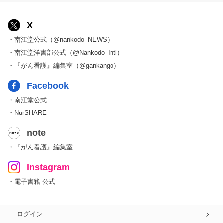
X
・南江堂公式（@nankodo_NEWS）
・南江堂洋書部公式（@Nankodo_Intl）
・『がん看護』編集室（@gankango）
Facebook
・南江堂公式
・NurSHARE
note
・『がん看護』編集室
Instagram
・電子書籍 公式
ログイン