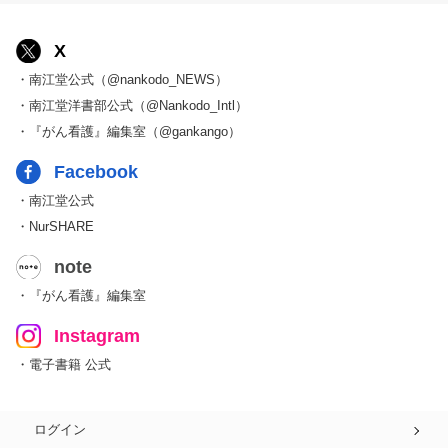
X
・南江堂公式（@nankodo_NEWS）
・南江堂洋書部公式（@Nankodo_Intl）
・『がん看護』編集室（@gankango）
Facebook
・南江堂公式
・NurSHARE
note
・『がん看護』編集室
Instagram
・電子書籍 公式
ログイン