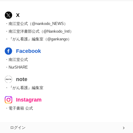
X
・南江堂公式（@nankodo_NEWS）
・南江堂洋書部公式（@Nankodo_Intl）
・『がん看護』編集室（@gankango）
Facebook
・南江堂公式
・NurSHARE
note
・『がん看護』編集室
Instagram
・電子書籍 公式
ログイン