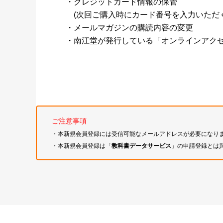
・クレジットカード情報の保管
(次回ご購入時にカード番号を入力いただく
・メールマガジンの購読内容の変更
・南江堂が発行している「オンラインアク
ご注意事項
・本新規会員登録には受信可能なメールアドレスが必要になり
・本新規会員登録は「
教科書データサービス
」の申請登録とは