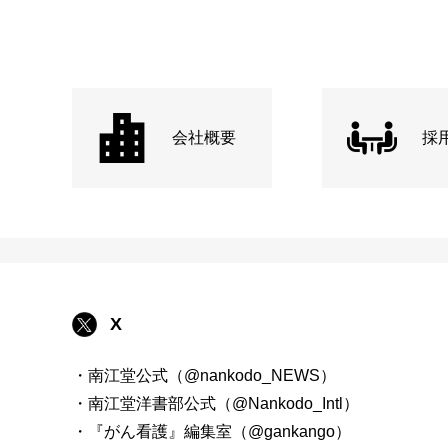
会社概要
採
X
・南江堂公式（@nankodo_NEWS）
・南江堂洋書部公式（@Nankodo_Intl）
・『がん看護』編集室（@gankango）