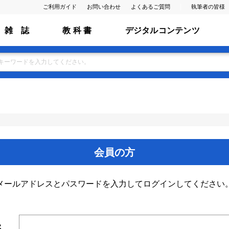
ご利用ガイド
お問い合わせ
よくあるご質問
執筆者の皆様
雑 誌
教 科 書
デジタルコンテンツ
会員の方
メールアドレスとパスワードを入力してログインしてください
ス