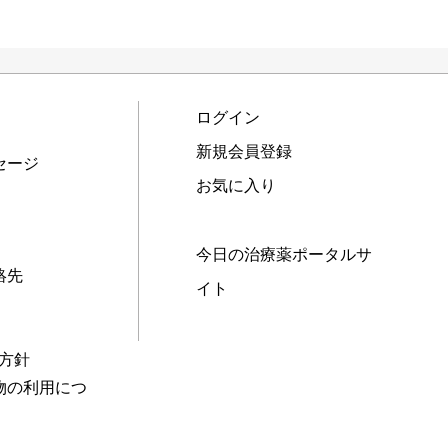
ログイン
新規会員登録
セージ
お気に入り
今日の治療薬ポータルサ
絡先
イト
本方針
物の利用につ