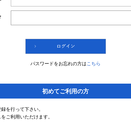
ド
パスワードをお忘れの方は
こちら
初めてご利用の方
登録を行って下さい。
スをご利用いただけます。