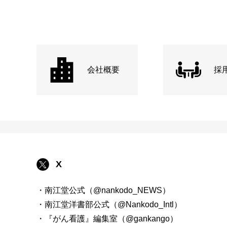
会社概要
採
X
・南江堂公式（@nankodo_NEWS）
・南江堂洋書部公式（@Nankodo_Intl）
・『がん看護』編集室（@gankango）