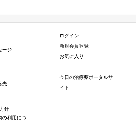
ログイン
新規会員登録
セージ
お気に入り
今日の治療薬ポータルサ
絡先
イト
本方針
物の利用につ