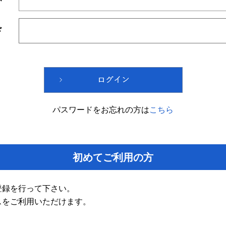
ド
パスワードをお忘れの方は
こちら
初めてご利用の方
登録を行って下さい。
スをご利用いただけます。