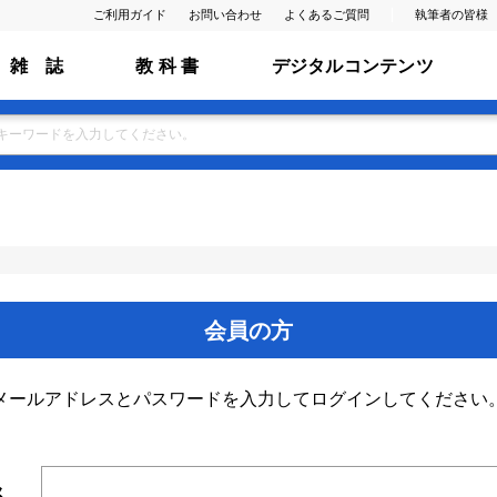
ご利用ガイド
お問い合わせ
よくあるご質問
執筆者の皆様
雑 誌
教 科 書
デジタルコンテンツ
会員の方
メールアドレスとパスワードを入力してログインしてください
ス