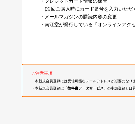
・クレジットカード情報の保管
(次回ご購入時にカード番号を入力いただく
・メールマガジンの購読内容の変更
・南江堂が発行している「オンラインアク
ご注意事項
・本新規会員登録には受信可能なメールアドレスが必要になり
・本新規会員登録は「
教科書データサービス
」の申請登録とは