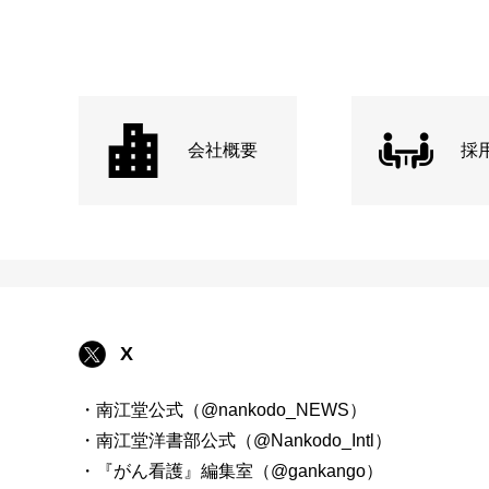
会社概要
採
X
・南江堂公式（@nankodo_NEWS）
・南江堂洋書部公式（@Nankodo_Intl）
・『がん看護』編集室（@gankango）