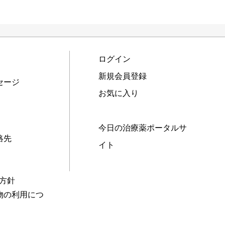
ログイン
新規会員登録
セージ
お気に入り
今日の治療薬ポータルサ
絡先
イト
本方針
物の利用につ