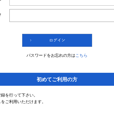
ド
パスワードをお忘れの方は
こちら
初めてご利用の方
登録を行って下さい。
スをご利用いただけます。