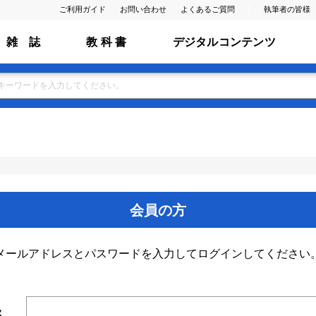
ご利用ガイド
お問い合わせ
よくあるご質問
執筆者の皆様
雑 誌
教 科 書
デジタルコンテンツ
会員の方
メールアドレスとパスワードを入力してログインしてください
ス