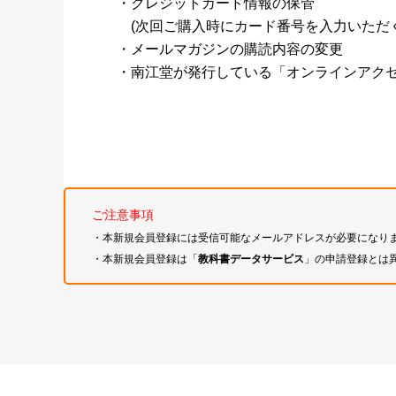
・クレジットカード情報の保管
(次回ご購入時にカード番号を入力いただく
・メールマガジンの購読内容の変更
・南江堂が発行している「オンラインアク
ご注意事項
・本新規会員登録には受信可能なメールアドレスが必要になり
・本新規会員登録は「
教科書データサービス
」の申請登録とは