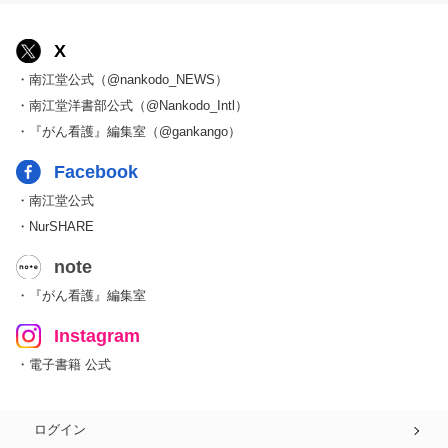
X
・南江堂公式（@nankodo_NEWS）
・南江堂洋書部公式（@Nankodo_Intl）
・『がん看護』編集室（@gankango）
Facebook
・南江堂公式
・NurSHARE
note
・『がん看護』編集室
Instagram
・電子書籍 公式
ログイン