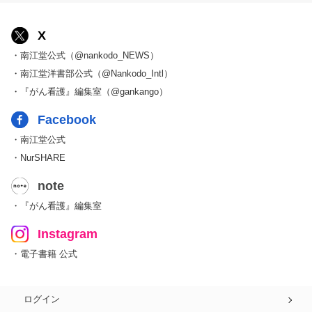
X
・南江堂公式（@nankodo_NEWS）
・南江堂洋書部公式（@Nankodo_Intl）
・『がん看護』編集室（@gankango）
Facebook
・南江堂公式
・NurSHARE
note
・『がん看護』編集室
Instagram
・電子書籍 公式
ログイン