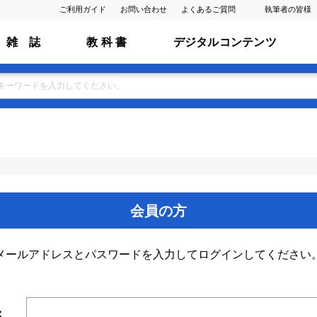
ご利用ガイド
お問い合わせ
よくあるご質問
執筆者の皆様
雑 誌
教 科 書
デジタルコンテンツ
会員の方
メールアドレスとパスワードを入力してログインしてください
ス