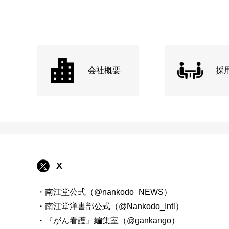
会社概要
採
X
・南江堂公式（@nankodo_NEWS）
・南江堂洋書部公式（@Nankodo_Intl）
・『がん看護』編集室（@gankango）