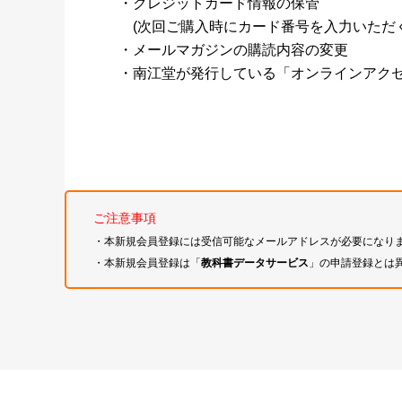
・クレジットカード情報の保管
(次回ご購入時にカード番号を入力いただく
・メールマガジンの購読内容の変更
・南江堂が発行している「オンラインアク
ご注意事項
・本新規会員登録には受信可能なメールアドレスが必要になり
・本新規会員登録は「
教科書データサービス
」の申請登録とは