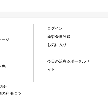
ログイン
新規会員登録
セージ
お気に入り
今日の治療薬ポータルサ
絡先
イト
本方針
物の利用につ