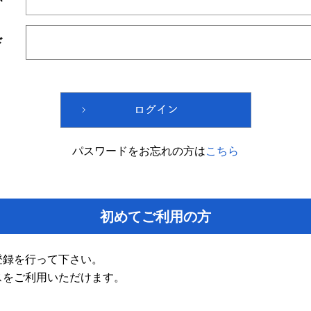
ド
パスワードをお忘れの方は
こちら
初めてご利用の方
登録を行って下さい。
スをご利用いただけます。