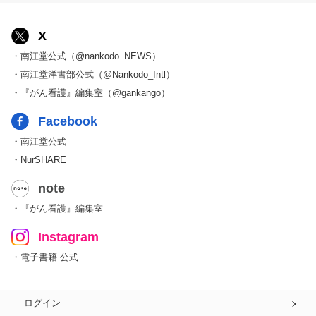
X
・南江堂公式（@nankodo_NEWS）
・南江堂洋書部公式（@Nankodo_Intl）
・『がん看護』編集室（@gankango）
Facebook
・南江堂公式
・NurSHARE
note
・『がん看護』編集室
Instagram
・電子書籍 公式
ログイン