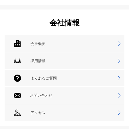
会社情報
会社概要
採用情報
よくあるご質問
お問い合わせ
アクセス