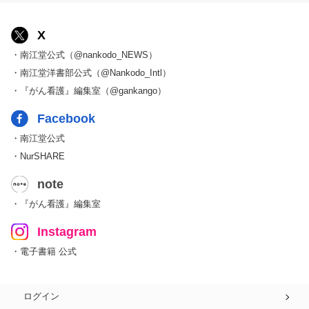
X
・南江堂公式（@nankodo_NEWS）
・南江堂洋書部公式（@Nankodo_Intl）
・『がん看護』編集室（@gankango）
Facebook
・南江堂公式
・NurSHARE
note
・『がん看護』編集室
Instagram
・電子書籍 公式
ログイン