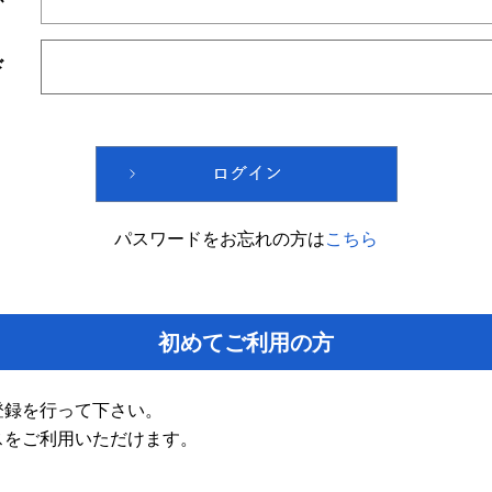
ド
パスワードをお忘れの方は
こちら
初めてご利用の方
登録を行って下さい。
スをご利用いただけます。