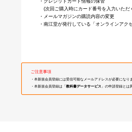
・クレジットカード情報の保管
(次回ご購入時にカード番号を入力いただく
・メールマガジンの購読内容の変更
・南江堂が発行している「オンラインアク
ご注意事項
・本新規会員登録には受信可能なメールアドレスが必要になり
・本新規会員登録は「
教科書データサービス
」の申請登録とは