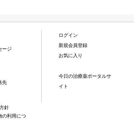
ログイン
新規会員登録
セージ
お気に入り
今日の治療薬ポータルサ
絡先
イト
本方針
物の利用につ