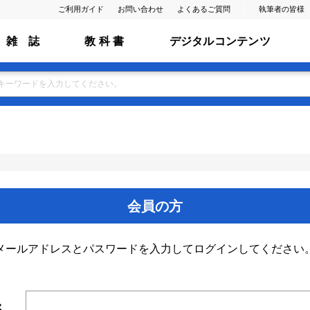
ご利用ガイド
お問い合わせ
よくあるご質問
執筆者の皆様
雑 誌
教 科 書
デジタルコンテンツ
会員の方
メールアドレスとパスワードを入力してログインしてください
ス