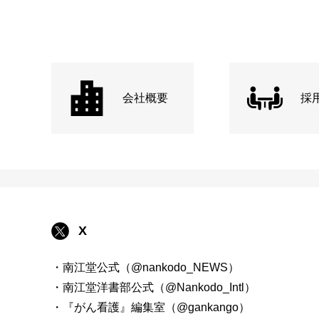
会社概要
採
X
・南江堂公式（@nankodo_NEWS）
・南江堂洋書部公式（@Nankodo_Intl）
・『がん看護』編集室（@gankango）