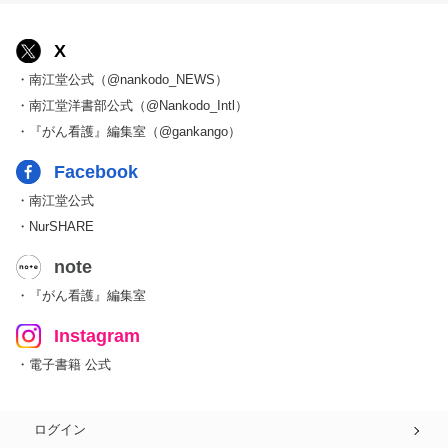
X
・南江堂公式（@nankodo_NEWS）
・南江堂洋書部公式（@Nankodo_Intl）
・『がん看護』編集室（@gankango）
Facebook
・南江堂公式
・NurSHARE
note
・『がん看護』編集室
Instagram
・電子書籍 公式
ログイン