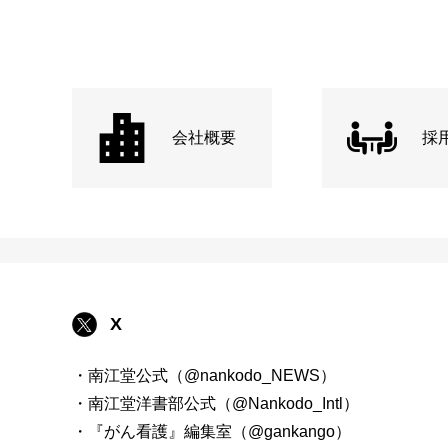
会社概要
採
X
・南江堂公式（@nankodo_NEWS）
・南江堂洋書部公式（@Nankodo_Intl）
・『がん看護』編集室（@gankango）