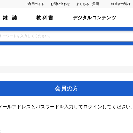
ご利用ガイド
お問い合わせ
よくあるご質問
執筆者の皆様
雑 誌
教 科 書
デジタルコンテンツ
会員の方
メールアドレスとパスワードを入力してログインしてください
ス