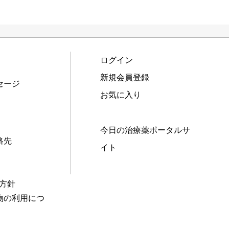
ログイン
新規会員登録
セージ
お気に入り
今日の治療薬ポータルサ
絡先
イト
本方針
物の利用につ