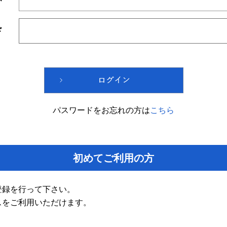
ド
パスワードをお忘れの方は
こちら
初めてご利用の方
登録を行って下さい。
スをご利用いただけます。