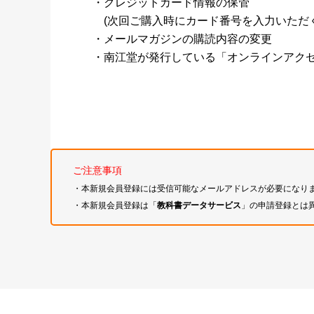
・クレジットカード情報の保管
(次回ご購入時にカード番号を入力いただく
・メールマガジンの購読内容の変更
・南江堂が発行している「オンラインアク
ご注意事項
・本新規会員登録には受信可能なメールアドレスが必要になり
・本新規会員登録は「
教科書データサービス
」の申請登録とは