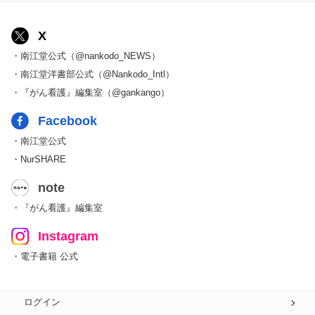
X
・南江堂公式（@nankodo_NEWS）
・南江堂洋書部公式（@Nankodo_Intl）
・『がん看護』編集室（@gankango）
Facebook
・南江堂公式
・NurSHARE
note
・『がん看護』編集室
Instagram
・電子書籍 公式
ログイン