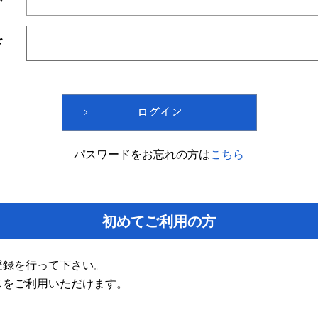
ド
パスワードをお忘れの方は
こちら
初めてご利用の方
登録を行って下さい。
スをご利用いただけます。