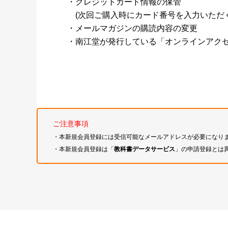
・クレジットカード情報の保管
(次回ご購入時にカード番号を入力いただく
・メールマガジンの購読内容の変更
・南江堂が発行している「オンラインアク
ご注意事項
・本新規会員登録には受信可能なメールアドレスが必要になり
・本新規会員登録は「
教科書データサービス
」の申請登録とは