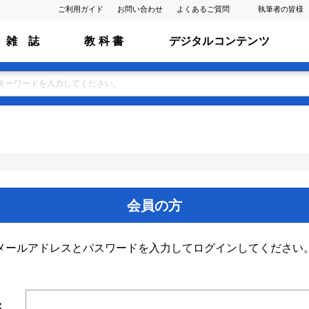
ご利用ガイド
お問い合わせ
よくあるご質問
執筆者の皆様
雑 誌
教 科 書
デジタルコンテンツ
会員の方
メールアドレスとパスワードを入力してログインしてください
ス