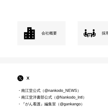
会社概要
採
X
・南江堂公式（@nankodo_NEWS）
・南江堂洋書部公式（@Nankodo_Intl）
・『がん看護』編集室（@gankango）