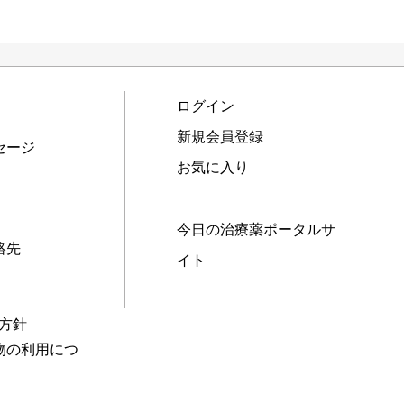
ログイン
新規会員登録
セージ
お気に入り
今日の治療薬ポータルサ
絡先
イト
本方針
物の利用につ