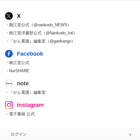
X
・南江堂公式（@nankodo_NEWS）
・南江堂洋書部公式（@Nankodo_Intl）
・『がん看護』編集室（@gankango）
Facebook
・南江堂公式
・NurSHARE
note
・『がん看護』編集室
Instagram
・電子書籍 公式
ログイン