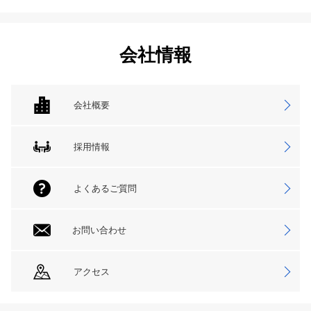
会社情報
会社概要
採用情報
よくあるご質問
お問い合わせ
アクセス