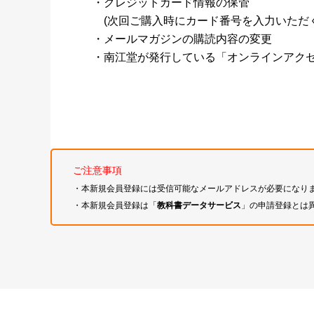
・クレジットカード情報の保管
(次回ご購入時にカード番号を入力いただく
・メールマガジンの購読内容の変更
・南江堂が発行している「オンラインアク
ご注意事項
・本新規会員登録には受信可能なメールアドレスが必要になり
・本新規会員登録は「
教科書データサービス
」の申請登録とは