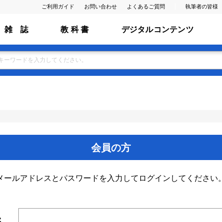
ご利用ガイド
お問い合わせ
よくあるご質問
執筆者の皆様
雑 誌
教 科 書
デジタルコンテンツ
会員の方
メールアドレスとパスワードを入力してログインしてください
ス