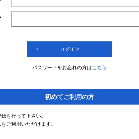
ド
パスワードをお忘れの方は
こちら
初めてご利用の方
登録を行って下さい。
スをご利用いただけます。