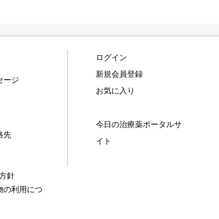
ログイン
新規会員登録
セージ
お気に入り
今日の治療薬ポータルサ
絡先
イト
本方針
物の利用につ