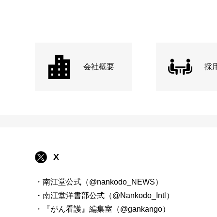
会社概要
採
X
・南江堂公式（@nankodo_NEWS）
・南江堂洋書部公式（@Nankodo_Intl）
・『がん看護』編集室（@gankango）