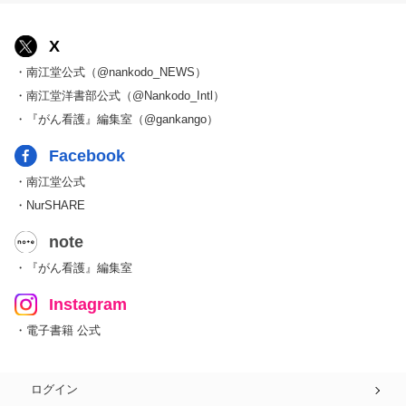
X
・南江堂公式（@nankodo_NEWS）
・南江堂洋書部公式（@Nankodo_Intl）
・『がん看護』編集室（@gankango）
Facebook
・南江堂公式
・NurSHARE
note
・『がん看護』編集室
Instagram
・電子書籍 公式
ログイン