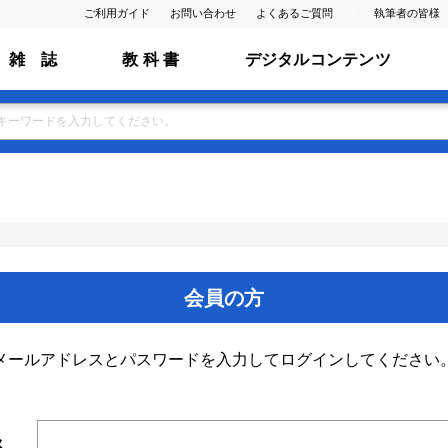
ご利用ガイド
お問い合わせ
よくあるご質問
執筆者の皆様
雑 誌
教 科 書
デジタルコンテンツ
会員の方
メールアドレスとパスワードを入力してログインしてください
ス