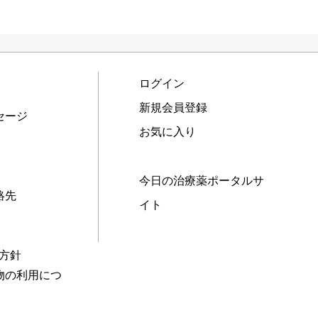
ログイン
新規会員登録
セージ
お気に入り
今日の治療薬ポータルサ
絡先
イト
本方針
物の利用につ