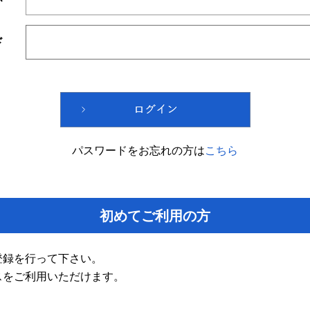
ド
パスワードをお忘れの方は
こちら
初めてご利用の方
登録を行って下さい。
スをご利用いただけます。