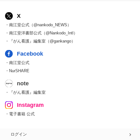
X
・南江堂公式（@nankodo_NEWS）
・南江堂洋書部公式（@Nankodo_Intl）
・『がん看護』編集室（@gankango）
Facebook
・南江堂公式
・NurSHARE
note
・『がん看護』編集室
Instagram
・電子書籍 公式
ログイン