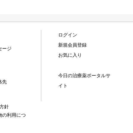
ログイン
新規会員登録
セージ
お気に入り
今日の治療薬ポータルサ
絡先
イト
本方針
物の利用につ