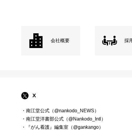
会社概要
採
X
・南江堂公式（@nankodo_NEWS）
・南江堂洋書部公式（@Nankodo_Intl）
・『がん看護』編集室（@gankango）