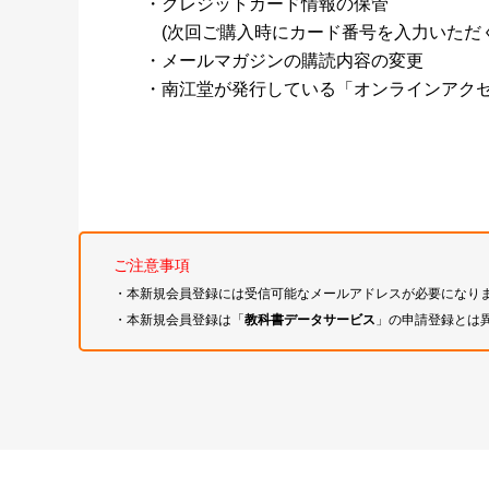
・クレジットカード情報の保管
(次回ご購入時にカード番号を入力いただく
・メールマガジンの購読内容の変更
・南江堂が発行している「オンラインアク
ご注意事項
・本新規会員登録には受信可能なメールアドレスが必要になり
・本新規会員登録は「
教科書データサービス
」の申請登録とは