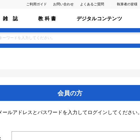
ご利用ガイド
お問い合わせ
よくあるご質問
執筆者の皆様
雑 誌
教 科 書
デジタルコンテンツ
会員の方
メールアドレスとパスワードを入力してログインしてください
ス