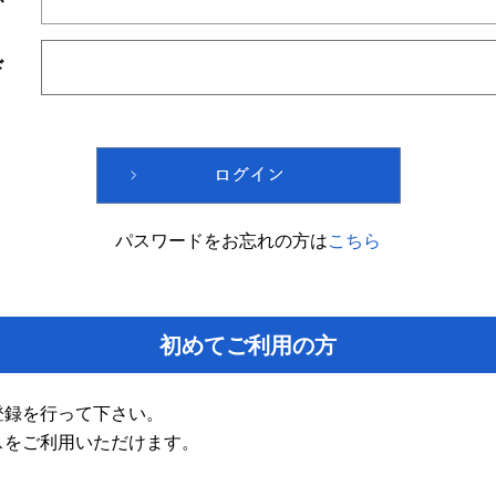
ド
パスワードをお忘れの方は
こちら
初めてご利用の方
登録を行って下さい。
スをご利用いただけます。