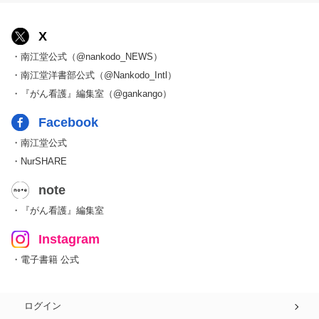
X
・南江堂公式（@nankodo_NEWS）
・南江堂洋書部公式（@Nankodo_Intl）
・『がん看護』編集室（@gankango）
Facebook
・南江堂公式
・NurSHARE
note
・『がん看護』編集室
Instagram
・電子書籍 公式
ログイン