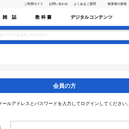
ご利用ガイド
お問い合わせ
よくあるご質問
執筆者の皆様
雑 誌
教 科 書
デジタルコンテンツ
会員の方
メールアドレスとパスワードを入力してログインしてください
ス