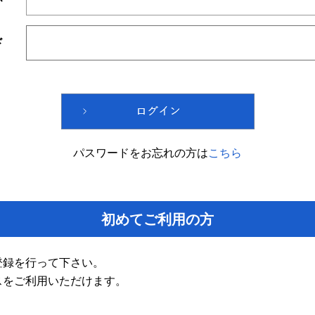
ド
パスワードをお忘れの方は
こちら
初めてご利用の方
登録を行って下さい。
スをご利用いただけます。