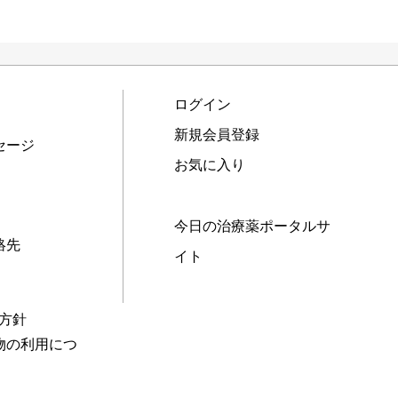
ログイン
新規会員登録
セージ
お気に入り
今日の治療薬ポータルサ
絡先
イト
本方針
物の利用につ