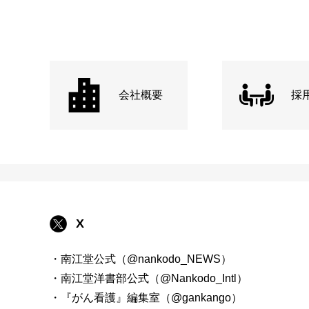
会社概要
採
X
・南江堂公式（@nankodo_NEWS）
・南江堂洋書部公式（@Nankodo_Intl）
・『がん看護』編集室（@gankango）