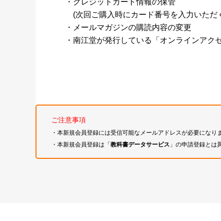
・クレジットカード情報の保管
(次回ご購入時にカード番号を入力いただく
・メールマガジンの購読内容の変更
・南江堂が発行している「オンラインアク
ご注意事項
・本新規会員登録には受信可能なメールアドレスが必要になり
・本新規会員登録は「
教科書データサービス
」の申請登録とは