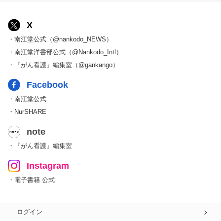
X
・南江堂公式（@nankodo_NEWS）
・南江堂洋書部公式（@Nankodo_Intl）
・『がん看護』編集室（@gankango）
Facebook
・南江堂公式
・NurSHARE
note
・『がん看護』編集室
Instagram
・電子書籍 公式
ログイン