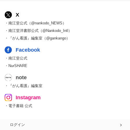
X
・南江堂公式（@nankodo_NEWS）
・南江堂洋書部公式（@Nankodo_Intl）
・『がん看護』編集室（@gankango）
Facebook
・南江堂公式
・NurSHARE
note
・『がん看護』編集室
Instagram
・電子書籍 公式
ログイン