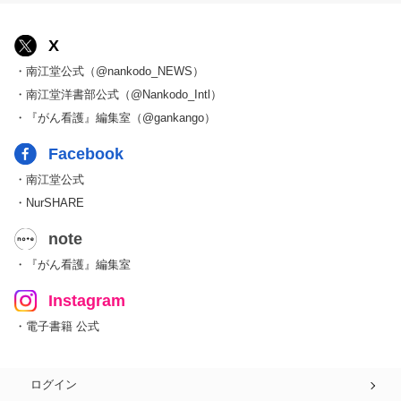
X
・南江堂公式（@nankodo_NEWS）
・南江堂洋書部公式（@Nankodo_Intl）
・『がん看護』編集室（@gankango）
Facebook
・南江堂公式
・NurSHARE
note
・『がん看護』編集室
Instagram
・電子書籍 公式
ログイン