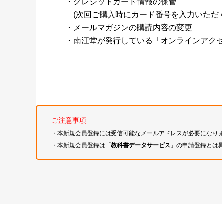
・クレジットカード情報の保管
(次回ご購入時にカード番号を入力いただく
・メールマガジンの購読内容の変更
・南江堂が発行している「オンラインアク
ご注意事項
・本新規会員登録には受信可能なメールアドレスが必要になり
・本新規会員登録は「
教科書データサービス
」の申請登録とは