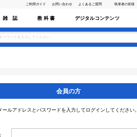
ご利用ガイド
お問い合わせ
よくあるご質問
執筆者の皆様
雑 誌
教 科 書
デジタルコンテンツ
会員の方
メールアドレスとパスワードを入力してログインしてください
ス