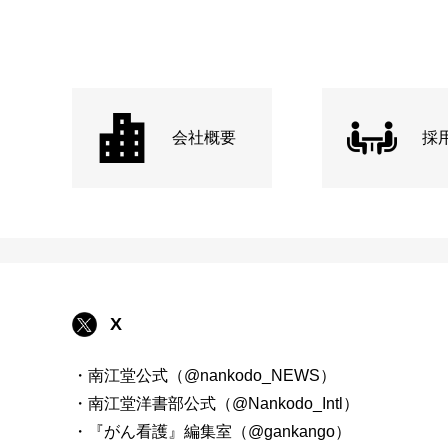
会社概要
採
X
・南江堂公式（@nankodo_NEWS）
・南江堂洋書部公式（@Nankodo_Intl）
・『がん看護』編集室（@gankango）