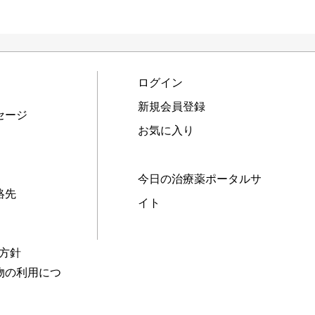
ログイン
新規会員登録
セージ
お気に入り
今日の治療薬ポータルサ
絡先
イト
本方針
物の利用につ