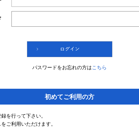
ド
パスワードをお忘れの方は
こちら
初めてご利用の方
登録を行って下さい。
スをご利用いただけます。