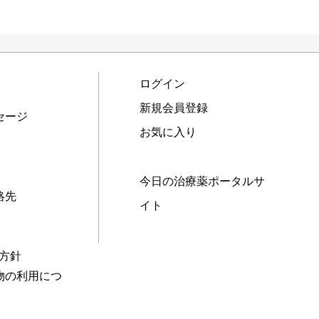
ログイン
新規会員登録
セージ
お気に入り
今日の治療薬ポータルサ
絡先
イト
本方針
物の利用につ