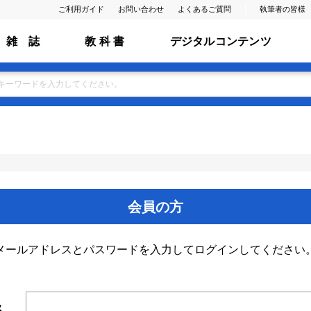
ご利用ガイド
お問い合わせ
よくあるご質問
執筆者の皆様
雑 誌
教 科 書
デジタルコンテンツ
会員の方
メールアドレスとパスワードを入力してログインしてください
ス