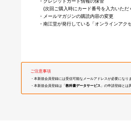
・クレジットカード情報の保管
(次回ご購入時にカード番号を入力いただく
・メールマガジンの購読内容の変更
・南江堂が発行している「オンラインアク
ご注意事項
・本新規会員登録には受信可能なメールアドレスが必要になり
・本新規会員登録は「
教科書データサービス
」の申請登録とは