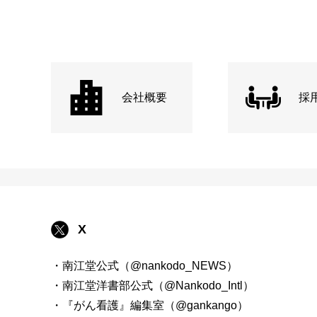
会社概要
採
X
・南江堂公式（@nankodo_NEWS）
・南江堂洋書部公式（@Nankodo_Intl）
・『がん看護』編集室（@gankango）