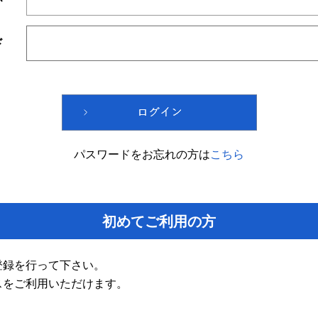
ド
パスワードをお忘れの方は
こちら
初めてご利用の方
登録を行って下さい。
スをご利用いただけます。