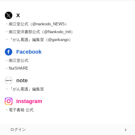
X
・南江堂公式（@nankodo_NEWS）
・南江堂洋書部公式（@Nankodo_Intl）
・『がん看護』編集室（@gankango）
Facebook
・南江堂公式
・NurSHARE
note
・『がん看護』編集室
Instagram
・電子書籍 公式
ログイン