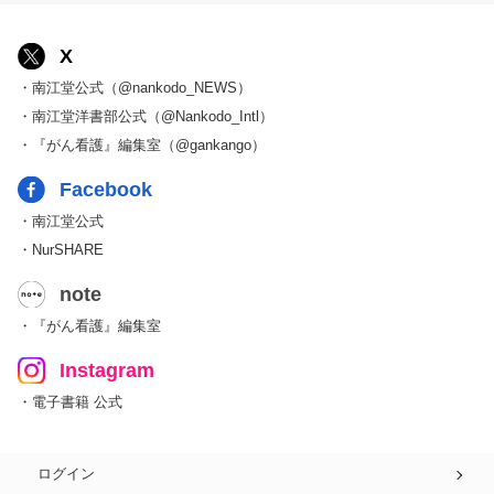
X
・南江堂公式（@nankodo_NEWS）
・南江堂洋書部公式（@Nankodo_Intl）
・『がん看護』編集室（@gankango）
Facebook
・南江堂公式
・NurSHARE
note
・『がん看護』編集室
Instagram
・電子書籍 公式
ログイン