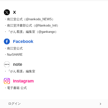
X
・南江堂公式（@nankodo_NEWS）
・南江堂洋書部公式（@Nankodo_Intl）
・『がん看護』編集室（@gankango）
Facebook
・南江堂公式
・NurSHARE
note
・『がん看護』編集室
Instagram
・電子書籍 公式
ログイン