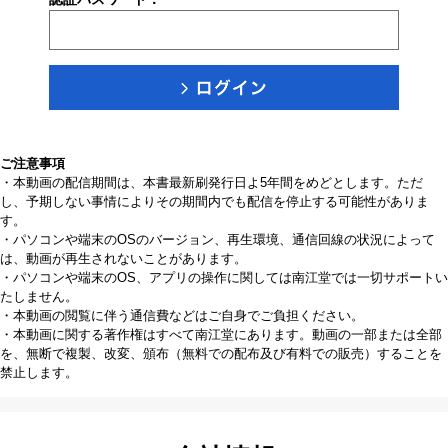
ご注意事項
・本動画の配信期間は、本書最新刷発行日よ5年間をめどとします。ただ
し、予期しない事情によりその期間内でも配信を停止する可能性がありま
す。
・パソコンや端末のOSのバージョン、再生環境、通信回線の状況によって
は、動画が再生されないことがあります。
・パソコンや端末のOS、アプリの操作に関しては南江堂では一切サポートい
たしません。
・本動画の閲覧に伴う通信費などはご自身でご負担ください。
・本動画に関する著作権はすべて南江堂にあります。動画の一部または全部
を、無断で複製、改変、頒布（無料での配布及び有料での販売）することを
禁止します。