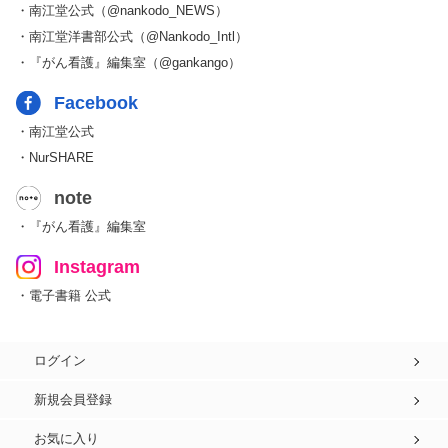
・南江堂公式（@nankodo_NEWS）
・南江堂洋書部公式（@Nankodo_Intl）
・『がん看護』編集室（@gankango）
Facebook
・南江堂公式
・NurSHARE
note
・『がん看護』編集室
Instagram
・電子書籍 公式
ログイン
新規会員登録
お気に入り