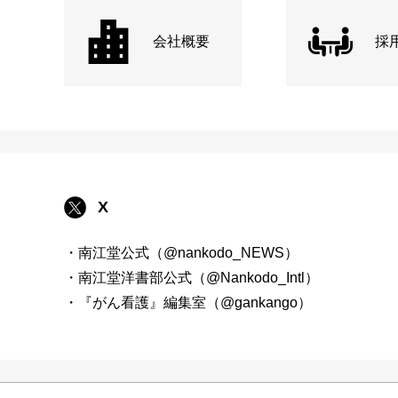
会社概要
採
X
・南江堂公式（@nankodo_NEWS）
・南江堂洋書部公式（@Nankodo_Intl）
・『がん看護』編集室（@gankango）