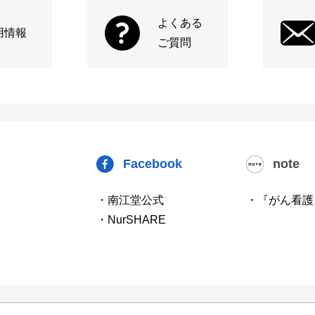
よくある
用情報
ご質問
Facebook
note
・南江堂公式
・『がん看護
・NurSHARE