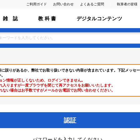
ご利用ガイド
お問い合わせ
よくあるご質問
執筆者の皆様
雑 誌
教 科 書
デジタルコンテンツ
容に誤りがあるか、弊社でお取り扱いできない内容が含まれています。下記メッセー
い。
ョン情報が正しくないため、ログインできません｡
れ入りますが一度ブラウザを閉じて再アクセスをお願いいたします。
れない場合はお手数ですがメールかお電話でお問い合わせください。
認証
パスワードを入力してください。