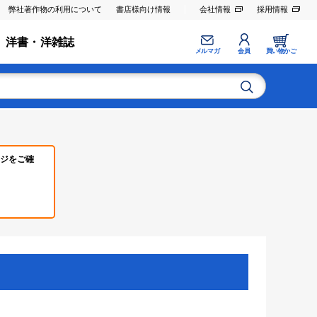
弊社著作物の利用について
書店様向け情報
会社情報
採用情報
洋書・洋雑誌
メルマガ
会員
買い物かご
ジをご確