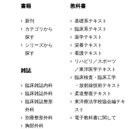
書籍
教科書
新刊
基礎系テキスト
カテゴリから
臨床系テキスト
探す
薬学テキスト
シリーズから
栄養テキスト
探す
看護テキスト
リハビリ／スポーツ
／東洋医学テキスト
雑誌
臨床検査・臨床工学
臨床雑誌内科
・放射線技術テキスト
臨床雑誌外科
柔道整復テキスト
臨床雑誌整形
東洋療法学校協会編テキ
外科
スト
別冊整形外科
電子教科書に関して
胸部外科