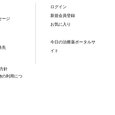
ログイン
新規会員登録
セージ
お気に入り
今日の治療薬ポータルサ
絡先
イト
本方針
物の利用につ