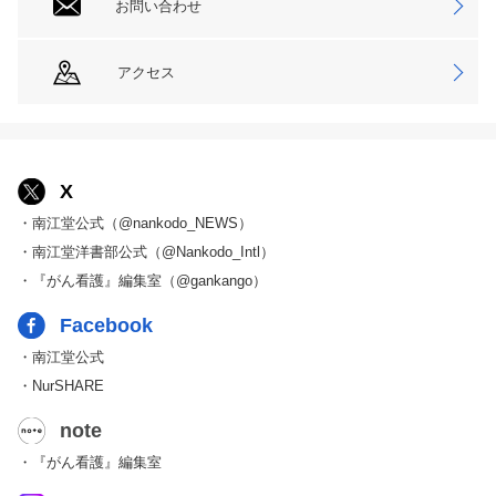
お問い合わせ
アクセス
X
・南江堂公式（@nankodo_NEWS）
・南江堂洋書部公式（@Nankodo_Intl）
・『がん看護』編集室（@gankango）
Facebook
・南江堂公式
・NurSHARE
note
・『がん看護』編集室