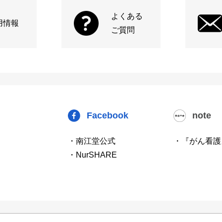
よくある
用情報
ご質問
Facebook
note
・南江堂公式
・『がん看護
・NurSHARE