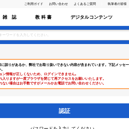
ご利用ガイド
お問い合わせ
よくあるご質問
執筆者の皆様
雑 誌
教 科 書
デジタルコンテンツ
容に誤りがあるか、弊社でお取り扱いできない内容が含まれています。下記メッセー
い。
ョン情報が正しくないため、ログインできません｡
れ入りますが一度ブラウザを閉じて再アクセスをお願いいたします。
れない場合はお手数ですがメールかお電話でお問い合わせください。
認証
パスワードを入力してください。