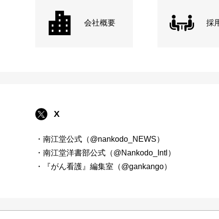
会社概要
採
X
・南江堂公式（@nankodo_NEWS）
・南江堂洋書部公式（@Nankodo_Intl）
・『がん看護』編集室（@gankango）