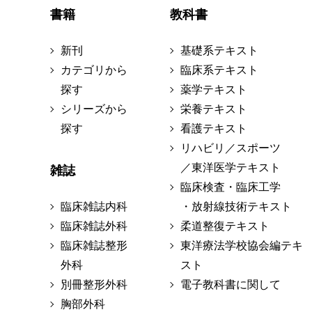
書籍
教科書
新刊
基礎系テキスト
カテゴリから
臨床系テキスト
探す
薬学テキスト
シリーズから
栄養テキスト
探す
看護テキスト
リハビリ／スポーツ
／東洋医学テキスト
雑誌
臨床検査・臨床工学
臨床雑誌内科
・放射線技術テキスト
臨床雑誌外科
柔道整復テキスト
臨床雑誌整形
東洋療法学校協会編テキ
外科
スト
別冊整形外科
電子教科書に関して
胸部外科