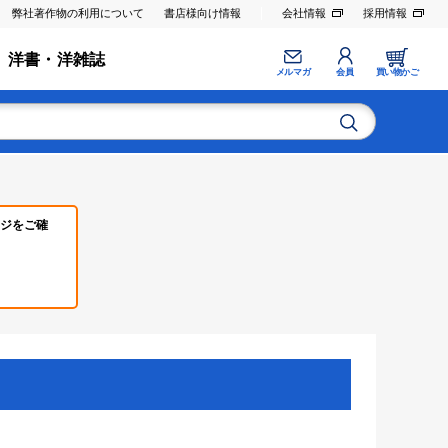
弊社著作物の利用について
書店様向け情報
会社情報
採用情報
洋書・洋雑誌
メルマガ
会員
買い物かご
ジをご確