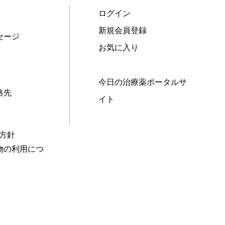
ログイン
新規会員登録
セージ
お気に入り
今日の治療薬ポータルサ
絡先
イト
本方針
物の利用につ