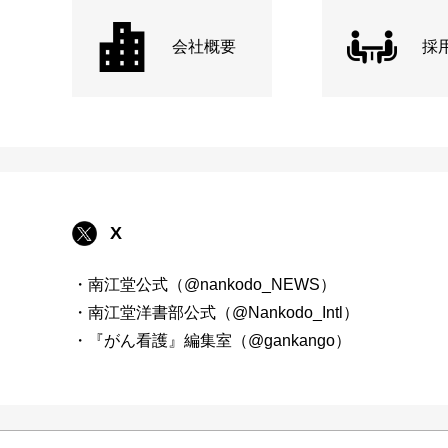
会社概要
採
X
・南江堂公式（@nankodo_NEWS）
・南江堂洋書部公式（@Nankodo_Intl）
・『がん看護』編集室（@gankango）