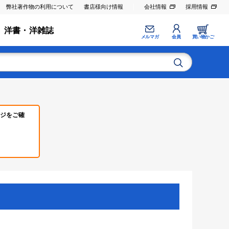
弊社著作物の利用について
書店様向け情報
会社情報
採用情報
洋書・洋雑誌
メルマガ
会員
買い物かご
ジをご確