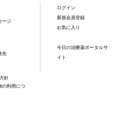
ログイン
新規会員登録
セージ
お気に入り
今日の治療薬ポータルサ
絡先
イト
本方針
物の利用につ