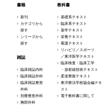
書籍
教科書
新刊
基礎系テキスト
カテゴリから
臨床系テキスト
探す
薬学テキスト
シリーズから
栄養テキスト
探す
看護テキスト
リハビリ／スポーツ
／東洋医学テキスト
雑誌
臨床検査・臨床工学
臨床雑誌内科
・放射線技術テキスト
臨床雑誌外科
柔道整復テキスト
臨床雑誌整形
東洋療法学校協会編テキ
外科
スト
別冊整形外科
電子教科書に関して
胸部外科