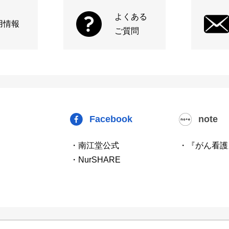
よくある
用情報
ご質問
Facebook
note
・南江堂公式
・『がん看護
・NurSHARE