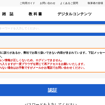
ご利用ガイド
お問い合わせ
よくあるご質問
執筆者の皆様
雑 誌
教 科 書
デジタルコンテンツ
容に誤りがあるか、弊社でお取り扱いできない内容が含まれています。下記メッセー
い。
ョン情報が正しくないため、ログインできません｡
れ入りますが一度ブラウザを閉じて再アクセスをお願いいたします。
れない場合はお手数ですがメールかお電話でお問い合わせください。
認証
パスワードを入力してください。