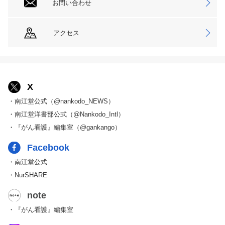
お問い合わせ
アクセス
X
・南江堂公式（@nankodo_NEWS）
・南江堂洋書部公式（@Nankodo_Intl）
・『がん看護』編集室（@gankango）
Facebook
・南江堂公式
・NurSHARE
note
・『がん看護』編集室