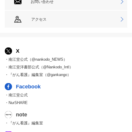
お問い合わせ
アクセス
X
・南江堂公式（@nankodo_NEWS）
・南江堂洋書部公式（@Nankodo_Intl）
・『がん看護』編集室（@gankango）
Facebook
・南江堂公式
・NurSHARE
note
・『がん看護』編集室