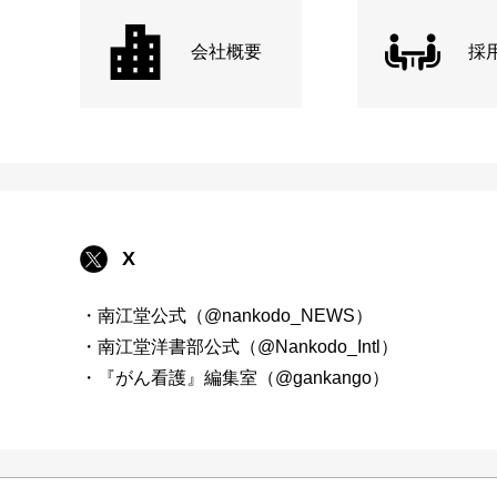
会社概要
採
X
・南江堂公式（@nankodo_NEWS）
・南江堂洋書部公式（@Nankodo_Intl）
・『がん看護』編集室（@gankango）