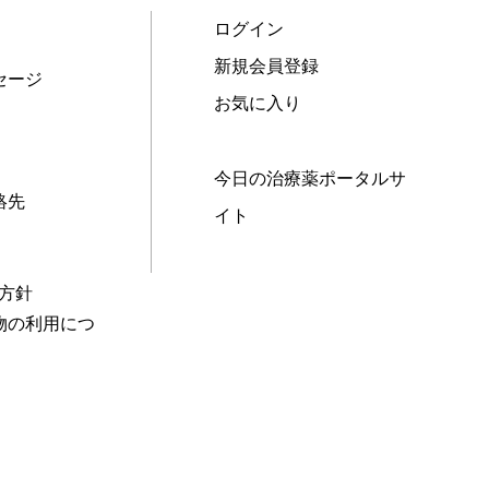
ログイン
新規会員登録
セージ
お気に入り
今日の治療薬ポータルサ
絡先
イト
本方針
物の利用につ