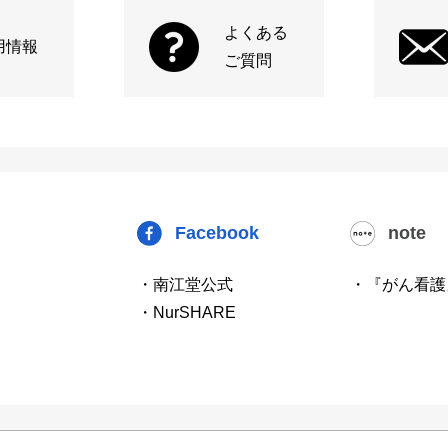
よくある
用情報
ご質問
Facebook
note
・南江堂公式
・『がん看護
・NurSHARE