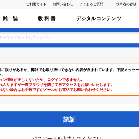
ご利用ガイド
お問い合わせ
よくあるご質問
執筆者の皆様
雑 誌
教 科 書
デジタルコンテンツ
容に誤りがあるか、弊社でお取り扱いできない内容が含まれています。下記メッセー
い。
ョン情報が正しくないため、ログインできません｡
れ入りますが一度ブラウザを閉じて再アクセスをお願いいたします。
れない場合はお手数ですがメールかお電話でお問い合わせください。
認証
パスワードを入力してください。