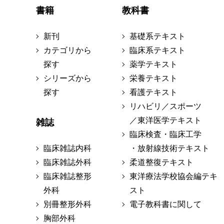
書籍
教科書
新刊
基礎系テキスト
カテゴリから
臨床系テキスト
探す
薬学テキスト
シリーズから
栄養テキスト
探す
看護テキスト
リハビリ／スポーツ
／東洋医学テキスト
雑誌
臨床検査・臨床工学
臨床雑誌内科
・放射線技術テキスト
臨床雑誌外科
柔道整復テキスト
臨床雑誌整形
東洋療法学校協会編テキ
外科
スト
別冊整形外科
電子教科書に関して
胸部外科