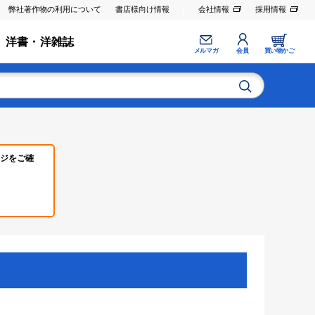
弊社著作物の利用について
書店様向け情報
会社情報
採用情報
洋書・洋雑誌
メルマガ
会員
買い物かご
ジをご確