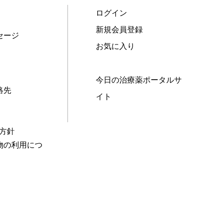
ログイン
新規会員登録
セージ
お気に入り
今日の治療薬ポータルサ
絡先
イト
本方針
物の利用につ