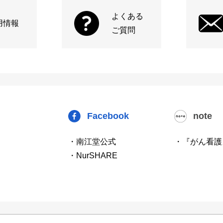
よくある
用情報
ご質問
Facebook
note
・南江堂公式
・『がん看護
・NurSHARE