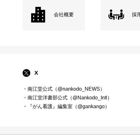
会社概要
採
X
・南江堂公式（@nankodo_NEWS）
・南江堂洋書部公式（@Nankodo_Intl）
・『がん看護』編集室（@gankango）