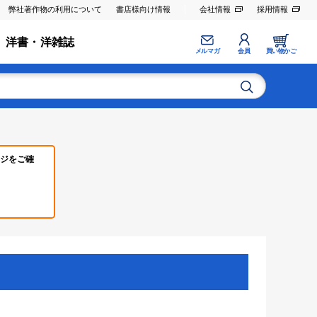
弊社著作物の利用について
書店様向け情報
会社情報
採用情報
洋書・洋雑誌
メルマガ
会員
買い物かご
ジをご確