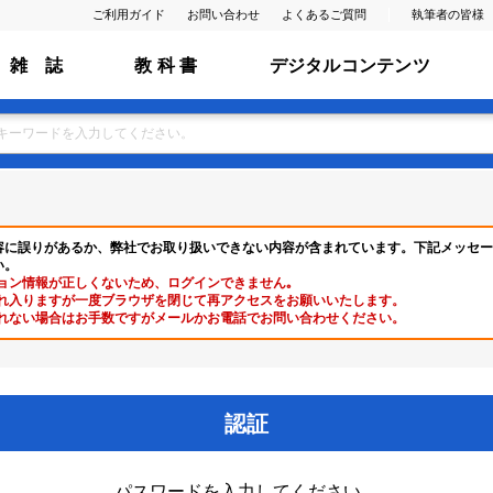
ご利用ガイド
お問い合わせ
よくあるご質問
執筆者の皆様
雑 誌
教 科 書
デジタルコンテンツ
容に誤りがあるか、弊社でお取り扱いできない内容が含まれています。下記メッセー
い。
ョン情報が正しくないため、ログインできません｡
れ入りますが一度ブラウザを閉じて再アクセスをお願いいたします。
れない場合はお手数ですがメールかお電話でお問い合わせください。
認証
パスワードを入力してください。