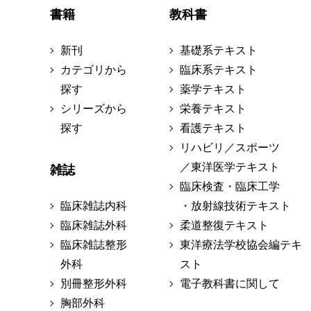
書籍
教科書
新刊
基礎系テキスト
カテゴリから
臨床系テキスト
探す
薬学テキスト
シリーズから
栄養テキスト
探す
看護テキスト
リハビリ／スポーツ
／東洋医学テキスト
雑誌
臨床検査・臨床工学
臨床雑誌内科
・放射線技術テキスト
臨床雑誌外科
柔道整復テキスト
臨床雑誌整形
東洋療法学校協会編テキ
外科
スト
別冊整形外科
電子教科書に関して
胸部外科